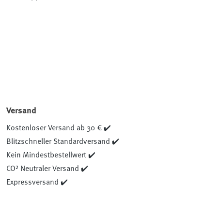
Versand
Kostenloser Versand ab 30 € ✔️
Blitzschneller Standardversand ✔️
Kein Mindestbestellwert ✔️
CO² Neutraler Versand ✔️
Expressversand ✔️