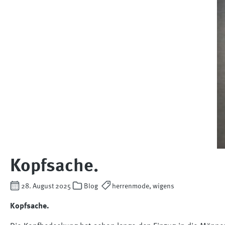
Kopfsache.
28. August 2025
Blog
herrenmode, wigens
Kopfsache.