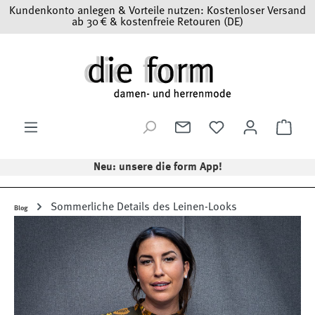
Kundenkonto anlegen & Vorteile nutzen: Kostenloser Versand
Zum Hauptinhalt springen
ab 30 € & kostenfreie Retouren (DE)
Ware
Neu: unsere die form App!
Sommerliche Details des Leinen-Looks
Blog