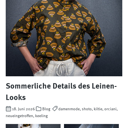
Sommerliche Details des Leinen-
Looks
18. Juni 2026
Blog
damenmode, shoto, kiltie, orciani,
neueingetroffen, keeling