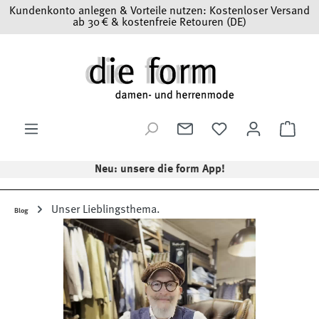
Kundenkonto anlegen & Vorteile nutzen: Kostenloser Versand
Zum Hauptinhalt springen
ab 30 € & kostenfreie Retouren (DE)
Ware
Neu: unsere die form App!
Unser Lieblingsthema.
Blog