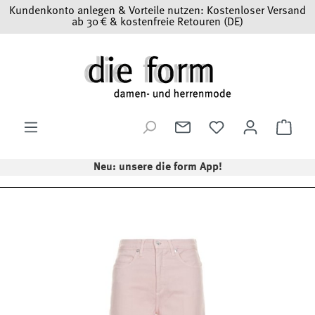
Kundenkonto anlegen & Vorteile nutzen: Kostenloser Versand
Zum Hauptinhalt springen
ab 30 € & kostenfreie Retouren (DE)
Ware
Neu: unsere die form App!
Bildergalerie überspringen