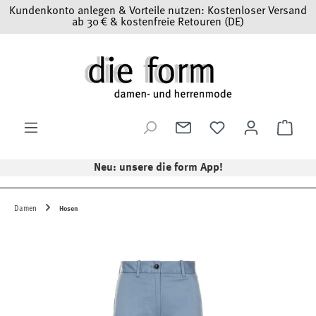
Kundenkonto anlegen & Vorteile nutzen: Kostenloser Versand
Zum Hauptinhalt springen
ab 30 € & kostenfreie Retouren (DE)
Ware
Neu: unsere die form App!
Damen
Hosen
Bildergalerie überspringen