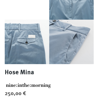
Hose Mina
Regulärer Preis:
250,00 €