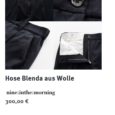
Hose Blenda aus Wolle
Regulärer Preis:
300,00 €