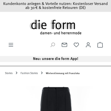
Kundenkonto anlegen & Vorteile nutzen: Kostenloser Versand
Zum Hauptinhalt springen
ab 30 € & kostenfreie Retouren (DE)
Ware
Neu: unsere die form App!
Stories
Fashion Stories
Winterstimmung mit Franziska
Bildergalerie überspringen