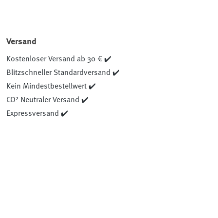
Versand
Kostenloser Versand ab 30 € ✔️
Blitzschneller Standardversand ✔️
Kein Mindestbestellwert ✔️
CO² Neutraler Versand ✔️
Expressversand ✔️