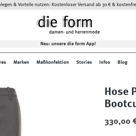
egen & Vorteile nutzen: Kostenloser Versand ab 30 € & kostenfre
Neu: unsere die form App!
res
Marken
Maßkonfektion
Stories
Infos
Blog
Hose P
Bootc
Regulärer Preis
330,00 