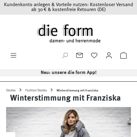
Kundenkonto anlegen & Vorteile nutzen: Kostenloser Versand
Zum Hauptinhalt springen
ab 30 € & kostenfreie Retouren (DE)
Ware
Neu: unsere die form App!
Stories
Fashion Stories
Winterstimmung mit Franziska
Winterstimmung mit Franziska