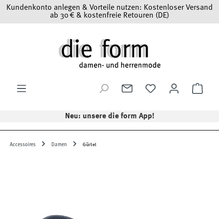
Kundenkonto anlegen & Vorteile nutzen: Kostenloser Versand
Zum Hauptinhalt springen
ab 30 € & kostenfreie Retouren (DE)
Ware
Neu: unsere die form App!
Accessoires
Damen
Gürtel
Bildergalerie überspringen