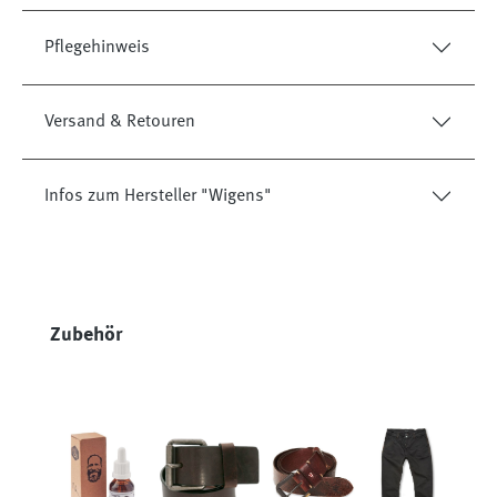
Pflegehinweis
Versand & Retouren
Infos zum Hersteller "Wigens"
Produktgalerie überspringen
Zubehör