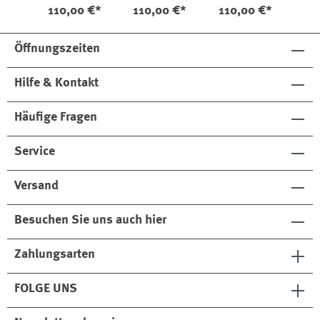
Cap
Cap Finn
Cap
110,00 €*
110,00 €*
110,00 €*
Dunkelbraun
Anthrazit
Dunkelbraun
Fischgrat
Fischgrat
Öffnungszeiten
Hilfe & Kontakt
Häufige Fragen
Service
Versand
Besuchen Sie uns auch hier
Zahlungsarten
FOLGE UNS