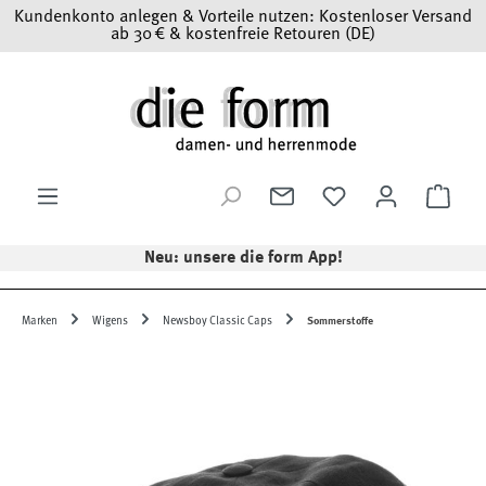
Kundenkonto anlegen & Vorteile nutzen: Kostenloser Versand
Zum Hauptinhalt springen
ab 30 € & kostenfreie Retouren (DE)
Ware
Neu: unsere die form App!
Marken
Wigens
Newsboy Classic Caps
Sommerstoffe
Bildergalerie überspringen