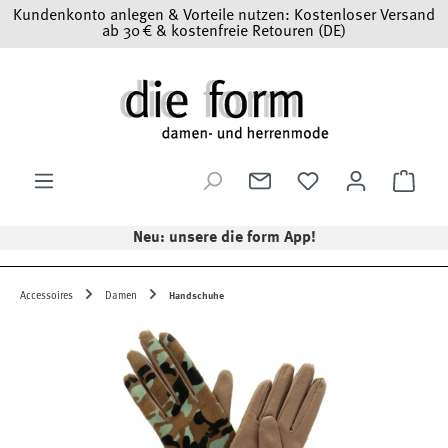
Kundenkonto anlegen & Vorteile nutzen: Kostenloser Versand
Zum Hauptinhalt springen
ab 30 € & kostenfreie Retouren (DE)
Ware
Neu: unsere die form App!
Accessoires
Damen
Handschuhe
Bildergalerie überspringen