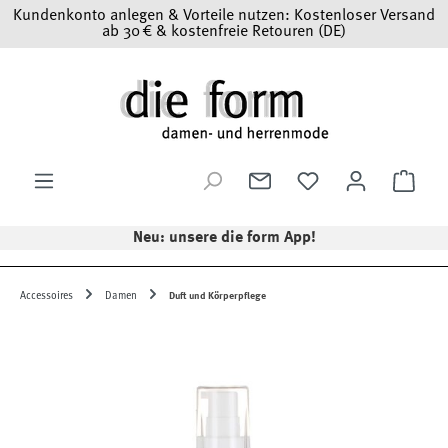
Kundenkonto anlegen & Vorteile nutzen: Kostenloser Versand
Zum Hauptinhalt springen
ab 30 € & kostenfreie Retouren (DE)
Ware
Neu: unsere die form App!
Accessoires
Damen
Duft und Körperpflege
Bildergalerie überspringen