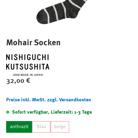
Mohair Socken
Regulärer Preis:
32,00 €
Preise inkl. MwSt. zzgl. Versandkosten
Sofort verfügbar, Lieferzeit: 1-3 Tage
anthrazit
Blau
beige