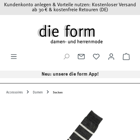
Kundenkonto anlegen & Vorteile nutzen: Kostenloser Versand
Zum Hauptinhalt springen
ab 30 € & kostenfreie Retouren (DE)
Ware
Neu: unsere die form App!
Accessoires
Damen
Socken
Bildergalerie überspringen