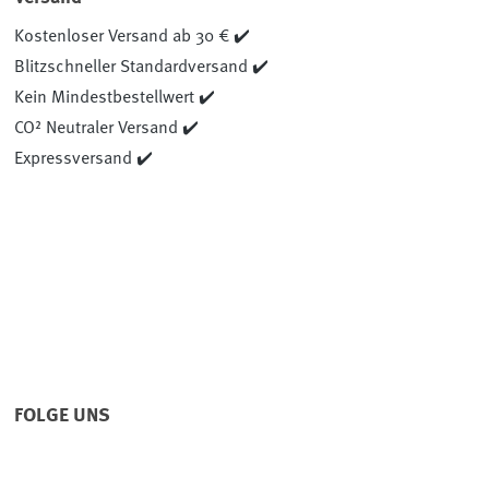
Kostenloser Versand ab 30 € ✔️
Blitzschneller Standardversand ✔️
Kein Mindestbestellwert ✔️
CO² Neutraler Versand ✔️
Expressversand ✔️
FOLGE UNS