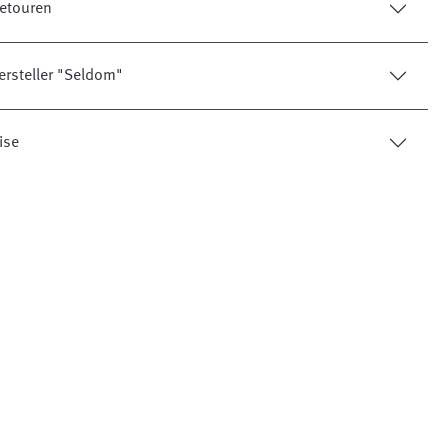
etouren
ersteller "Seldom"
ise