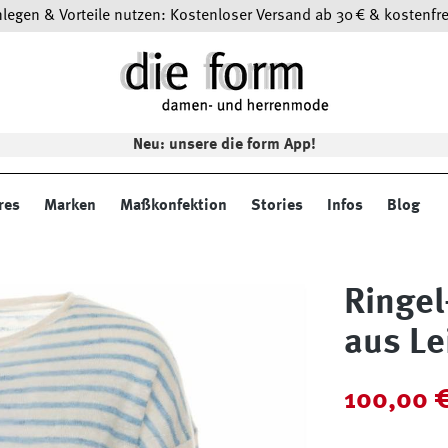
egen & Vorteile nutzen: Kostenloser Versand ab 30 € & kostenfre
Neu: unsere die form App!
res
Marken
Maßkonfektion
Stories
Infos
Blog
Ringel
aus Le
Verkaufspreis:
100,00 