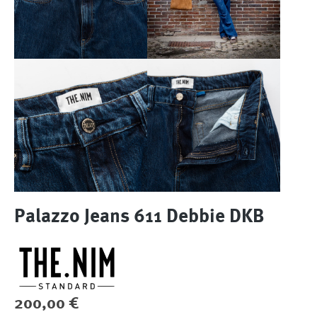
Palazzo Jeans 611 Debbie DKB
Regulärer Preis:
200,00 €