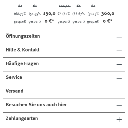
€*
€*
200,00
€*
€*
130,0
360,0
(68.75%
(54.55%
€*
(80%
(66.67%
(31.25%
0 €*
0 €*
gespart)
gespart)
gespart)
gespart)
gespart)
Öffnungszeiten
Hilfe & Kontakt
Häufige Fragen
Service
Versand
Besuchen Sie uns auch hier
Zahlungsarten