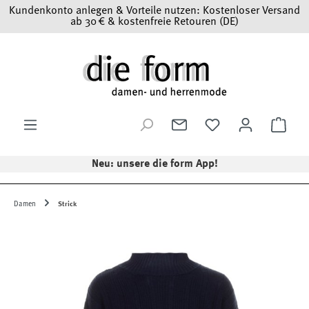
Kundenkonto anlegen & Vorteile nutzen: Kostenloser Versand
Zum Hauptinhalt springen
ab 30 € & kostenfreie Retouren (DE)
Ware
Neu: unsere die form App!
Damen
Strick
Bildergalerie überspringen