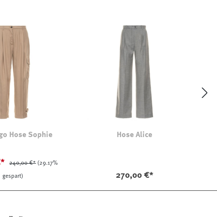
go Hose Sophie
Hose Alice
€*
240,00 €*
(29.17%
270,00 €*
gespart)