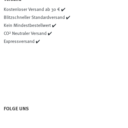
Kostenloser Versand ab 30 € ✔️
Blitzschneller Standardversand ✔️
Kein Mindestbestellwert ✔️
CO² Neutraler Versand ✔️
Expressversand ✔️
FOLGE UNS