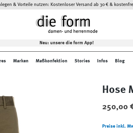
egen & Vorteile nutzen: Kostenloser Versand ab 30 € & kostenfre
Neu: unsere die form App!
res
Marken
Maßkonfektion
Stories
Infos
Blog
Hose 
Regulärer Preis
250,00 
Preise inkl. M