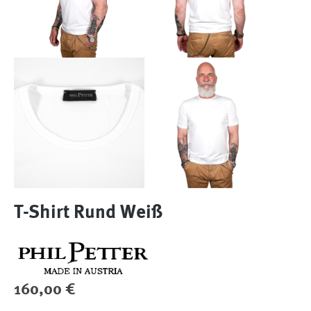
T-Shirt Rund Weiß
Regulärer Preis:
160,00 €