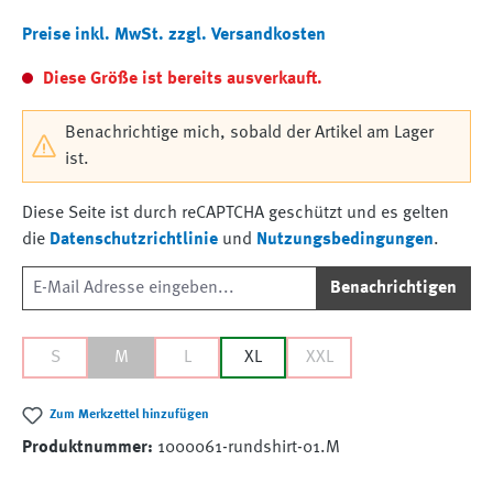
Preise inkl. MwSt. zzgl. Versandkosten
Diese Größe ist bereits ausverkauft.
Benachrichtige mich, sobald der Artikel am Lager
ist.
Diese Seite ist durch reCAPTCHA geschützt und es gelten
die
Datenschutzrichtlinie
und
Nutzungsbedingungen
.
Benachrichtigen
S
M
L
XL
XXL
Zum Merkzettel hinzufügen
Produktnummer:
1000061-rundshirt-01.M