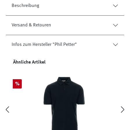
Beschreibung
Versand & Retouren
Infos zum Hersteller "Phil Petter"
Produktgalerie überspringen
Ähnliche Artikel
Rabatt
%