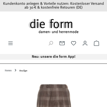
Kundenkonto anlegen & Vorteile nutzen: Kostenloser Versand
Zum Hauptinhalt springen
ab 30 € & kostenfreie Retouren (DE)
Ware
Neu: unsere die form App!
Herren
Anzüge
Bildergalerie überspringen