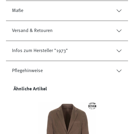
Maße
Versand & Retouren
Infos zum Hersteller "1973"
Pflegehinweise
Produktgalerie überspringen
Ähnliche Artikel