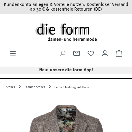
Kundenkonto anlegen & Vorteile nutzen: Kostenloser Versand
Zum Hauptinhalt springen
ab 30 € & kostenfreie Retouren (DE)
Ware
Neu: unsere die form App!
Stories
Fashion Stories
Endlich Frühling mit Klaus
Bildergalerie überspringen