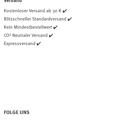
Versand
Kostenloser Versand ab 30 € ✔️
Blitzschneller Standardversand ✔️
Kein Mindestbestellwert ✔️
CO² Neutraler Versand ✔️
Expressversand ✔️
FOLGE UNS