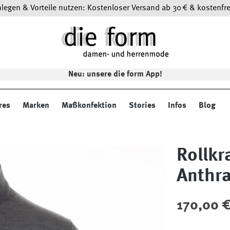
egen & Vorteile nutzen: Kostenloser Versand ab 30 € & kostenfre
Neu: unsere die form App!
res
Marken
Maßkonfektion
Stories
Infos
Blog
Rollkr
Anthra
Regulärer Preis
170,00 