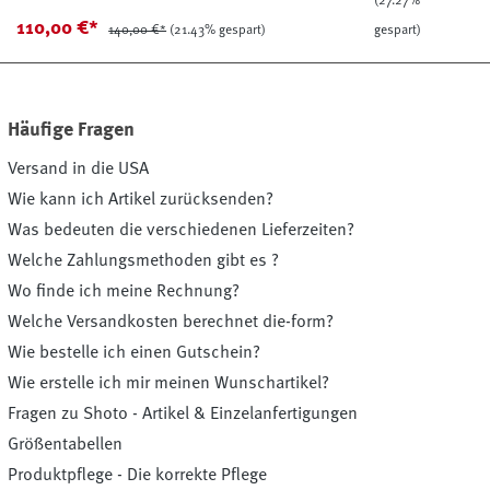
(27.27%
110,00 €*
140,00 €*
(21.43% gespart)
gespart)
Häufige Fragen
Versand in die USA
Wie kann ich Artikel zurücksenden?
Was bedeuten die verschiedenen Lieferzeiten?
Welche Zahlungsmethoden gibt es ?
Wo finde ich meine Rechnung?
Welche Versandkosten berechnet die-form?
Wie bestelle ich einen Gutschein?
Wie erstelle ich mir meinen Wunschartikel?
Fragen zu Shoto - Artikel & Einzelanfertigungen
Größentabellen
Produktpflege - Die korrekte Pflege