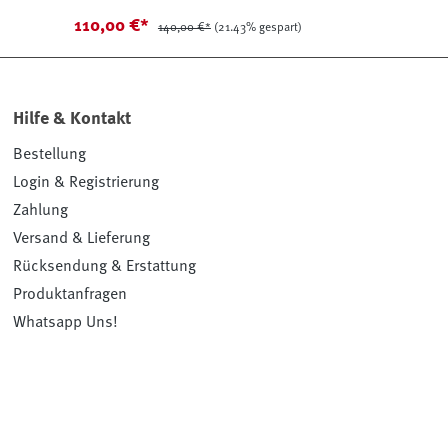
110,00 €*
140,00 €*
(21.43% gespart)
Hilfe & Kontakt
Bestellung
Login & Registrierung
Zahlung
Versand & Lieferung
Rücksendung & Erstattung
Produktanfragen
Whatsapp Uns!