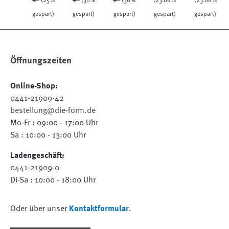
€*
(25%
€*
(30%
€*
(30%
(23.08%
(23.08%
gespart)
gespart)
gespart)
gespart)
gespart)
Öffnungszeiten
Online-Shop:
0441-21909-42
bestellung@die-form.de
Mo-Fr : 09:00 - 17:00 Uhr
Sa : 10:00 - 13:00 Uhr
Ladengeschäft:
0441-21909-0
Di-Sa : 10:00 - 18:00 Uhr
Oder über unser
Kontaktformular
.