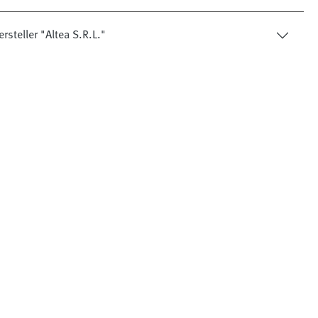
rsteller "Altea S.R.L."