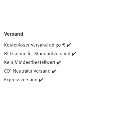
Versand
Kostenloser Versand ab 30 € ✔️
Blitzschneller Standardversand ✔️
Kein Mindestbestellwert ✔️
CO² Neutraler Versand ✔️
Expressversand ✔️