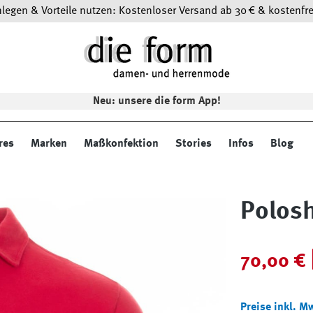
egen & Vorteile nutzen: Kostenloser Versand ab 30 € & kostenfre
Neu: unsere die form App!
res
Marken
Maßkonfektion
Stories
Infos
Blog
Polosh
Verkaufspreis:
70,00 €
Preise inkl. M