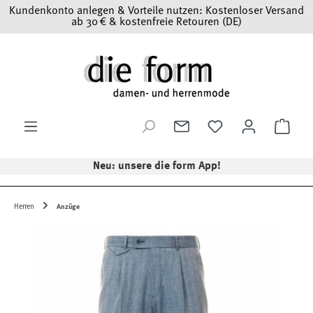
Kundenkonto anlegen & Vorteile nutzen: Kostenloser Versand
Zum Hauptinhalt springen
ab 30 € & kostenfreie Retouren (DE)
Ware
Neu: unsere die form App!
Herren
Anzüge
Bildergalerie überspringen