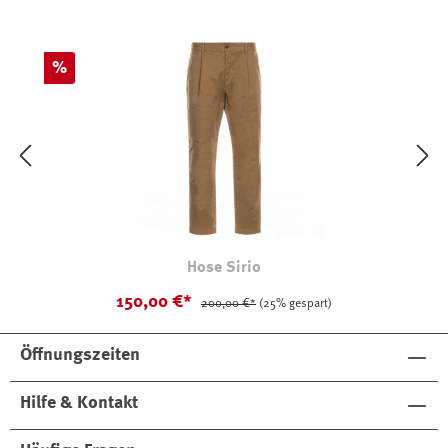
Rabatt
%
Hose Sirio
150,00 €*
200,00 €*
(25% gespart)
Öffnungszeiten
Hilfe & Kontakt