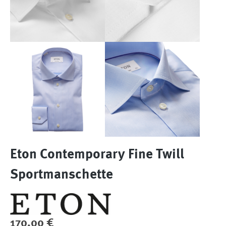
Eton Contemporary Fine Twill
Sportmanschette
Regulärer Preis:
170,00 €