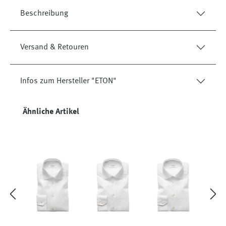
Beschreibung
Versand & Retouren
Infos zum Hersteller "ETON"
Produktgalerie überspringen
Ähnliche Artikel