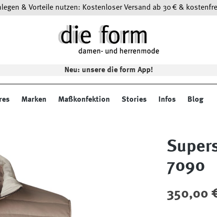
egen & Vorteile nutzen: Kostenloser Versand ab 30 € & kostenfre
Neu: unsere die form App!
res
Marken
Maßkonfektion
Stories
Infos
Blog
Supers
7090
Regulärer Preis
350,00 