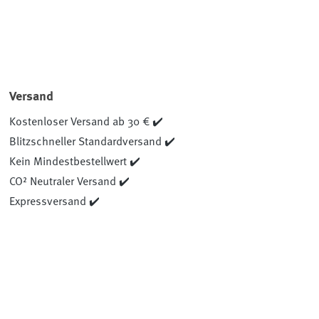
Versand
Kostenloser Versand ab 30 € ✔️
Blitzschneller Standardversand ✔️
Kein Mindestbestellwert ✔️
CO² Neutraler Versand ✔️
Expressversand ✔️