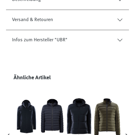
Versand & Retouren
Infos zum Hersteller "UBR"
Produktgalerie überspringen
Ähnliche Artikel