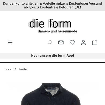
Kundenkonto anlegen & Vorteile nutzen: Kostenloser Versand
Zum Hauptinhalt springen
ab 30 € & kostenfreie Retouren (DE)
Ware
Neu: unsere die form App!
Herren
Hemden
Bildergalerie überspringen