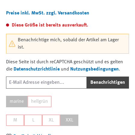
Preise inkl. MwSt. zzgl. Versandkosten
Diese Größe ist bereits ausverkauft.
Benachrichtige mich, sobald der Artikel am Lager
ist.
Diese Seite ist durch reCAPTCHA geschützt und es gelten
die
Datenschutzrichtlinie
und
Nutzungsbedingungen
.
Benachrichtigen
marine
hellgrün
M
L
XL
XXL