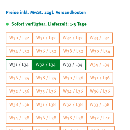
Preise inkl. MwSt. zzgl. Versandkosten
Sofort verfügbar, Lieferzeit: 1-3 Tage
W30 / L32
W31 / L32
W32 / L32
W33 / L32
W34 / L32
W36 / L32
W38 / L32
W30 / L34
W31 / L34
W32 / L34
W33 / L34
W34 / L34
W36 / L34
W38 / L34
W30 / L36
W31 / L36
W32 / L36
W33 / L36
W34 / L36
W36 / L36
W38 / L36
W31 / L38
W32 / L38
W33 / L38
W34 / L38
W36 / L38
W38 / L38
W32 / L40