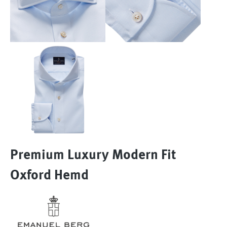
Premium Luxury Modern Fit
Oxford Hemd