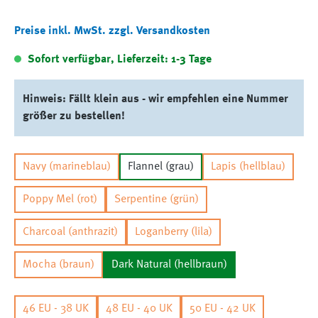
Preise inkl. MwSt. zzgl. Versandkosten
Sofort verfügbar, Lieferzeit: 1-3 Tage
Hinweis: Fällt klein aus - wir empfehlen eine Nummer
größer zu bestellen!
Navy (marineblau)
Flannel (grau)
Lapis (hellblau)
Poppy Mel (rot)
Serpentine (grün)
Charcoal (anthrazit)
Loganberry (lila)
Mocha (braun)
Dark Natural (hellbraun)
46 EU - 38 UK
48 EU - 40 UK
50 EU - 42 UK