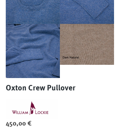
Oxton Crew Pullover
Regulärer Preis:
450,00 €