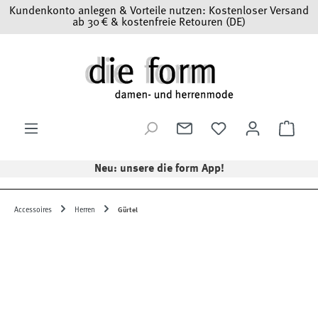
Kundenkonto anlegen & Vorteile nutzen: Kostenloser Versand
Zum Hauptinhalt springen
ab 30 € & kostenfreie Retouren (DE)
Ware
Neu: unsere die form App!
Accessoires
Herren
Gürtel
Bildergalerie überspringen