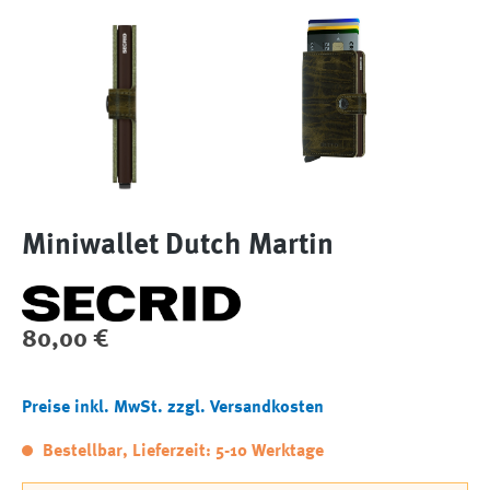
Miniwallet Dutch Martin
Regulärer Preis:
80,00 €
Preise inkl. MwSt. zzgl. Versandkosten
Bestellbar, Lieferzeit: 5-10 Werktage