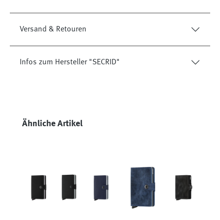
Versand & Retouren
Infos zum Hersteller "SECRID"
Produktgalerie überspringen
Ähnliche Artikel