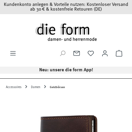
Kundenkonto anlegen & Vorteile nutzen: Kostenloser Versand
Zum Hauptinhalt springen
ab 30 € & kostenfreie Retouren (DE)
Ware
Neu: unsere die form App!
Accessoires
Damen
Geldbörsen
Bildergalerie überspringen