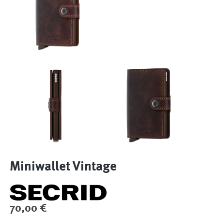
Miniwallet Vintage
Regulärer Preis:
70,00 €