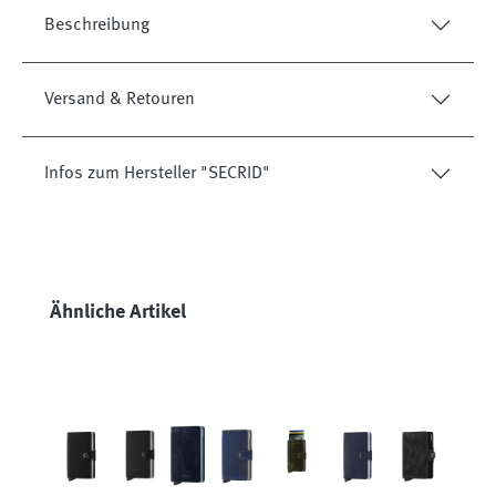
Beschreibung
Versand & Retouren
Infos zum Hersteller "SECRID"
Produktgalerie überspringen
Ähnliche Artikel