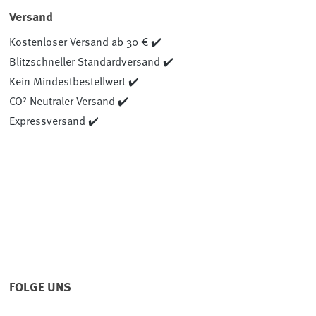
Versand
Kostenloser Versand ab 30 € ✔️
Blitzschneller Standardversand ✔️
Kein Mindestbestellwert ✔️
CO² Neutraler Versand ✔️
Expressversand ✔️
FOLGE UNS