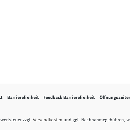
kt
Barrierefreiheit
Feedback Barrierefreiheit
Öffnungszeite
hrwertsteuer zzgl.
Versandkosten
und ggf. Nachnahmegebühren, we