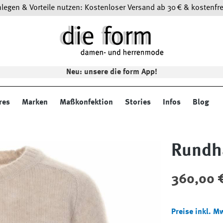
egen & Vorteile nutzen: Kostenloser Versand ab 30 € & kostenfre
Neu: unsere die form App!
res
Marken
Maßkonfektion
Stories
Infos
Blog
Rundh
Regulärer Preis
360,00 
Preise inkl. M