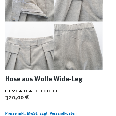
Hose aus Wolle Wide-Leg
Regulärer Preis:
320,00 €
Preise inkl. MwSt. zzgl. Versandkosten