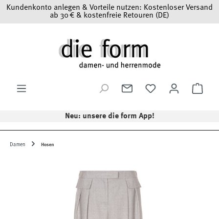
Kundenkonto anlegen & Vorteile nutzen: Kostenloser Versand
Zum Hauptinhalt springen
ab 30 € & kostenfreie Retouren (DE)
Ware
Neu: unsere die form App!
Damen
Hosen
Bildergalerie überspringen