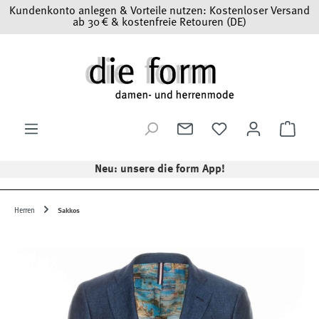
Kundenkonto anlegen & Vorteile nutzen: Kostenloser Versand
Zum Hauptinhalt springen
ab 30 € & kostenfreie Retouren (DE)
Ware
Neu: unsere die form App!
Herren
Sakkos
Bildergalerie überspringen