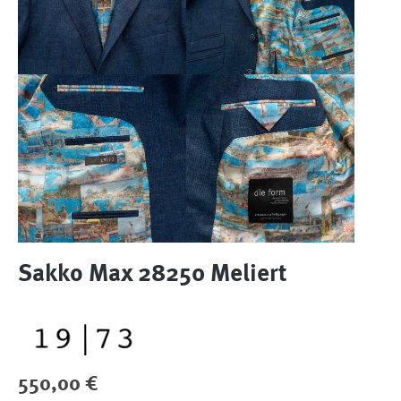
Sakko Max 28250 Meliert
Regulärer Preis:
550,00 €