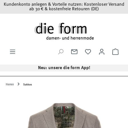
Kundenkonto anlegen & Vorteile nutzen: Kostenloser Versand
Zum Hauptinhalt springen
ab 30 € & kostenfreie Retouren (DE)
Ware
Neu: unsere die form App!
Herren
Sakkos
Bildergalerie überspringen