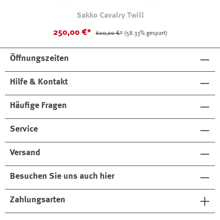
Sakko Cavalry Twill
250,00 €*
600,00 €*
(58.33% gespart)
Öffnungszeiten
Hilfe & Kontakt
Häufige Fragen
Service
Versand
Besuchen Sie uns auch hier
Zahlungsarten