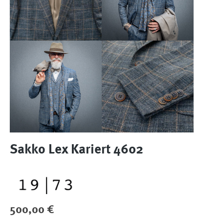
Sakko Lex Kariert 4602
Regulärer Preis:
500,00 €