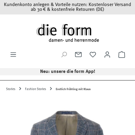
Kundenkonto anlegen & Vorteile nutzen: Kostenloser Versand
Zum Hauptinhalt springen
ab 30 € & kostenfreie Retouren (DE)
Ware
Neu: unsere die form App!
Stories
Fashion Stories
Endlich Frühling mit Klaus
Bildergalerie überspringen