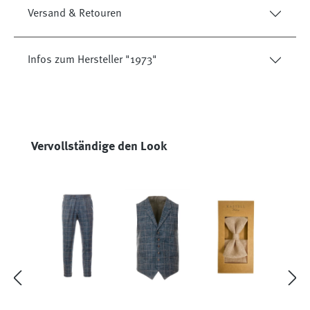
Versand & Retouren
Infos zum Hersteller "1973"
Produktgalerie überspringen
Vervollständige den Look