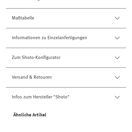
Maßtabelle
Informationen zu Einzelanfertigungen
Zum Shoto-Konfigurator
Versand & Retouren
Infos zum Hersteller "Shoto"
Produktgalerie überspringen
Ähnliche Artikel