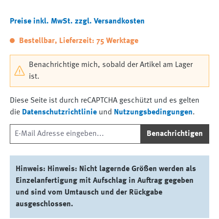
Preise inkl. MwSt. zzgl. Versandkosten
Bestellbar, Lieferzeit: 75 Werktage
Benachrichtige mich, sobald der Artikel am Lager
ist.
Diese Seite ist durch reCAPTCHA geschützt und es gelten
die
Datenschutzrichtlinie
und
Nutzungsbedingungen
.
Benachrichtigen
Hinweis: Hinweis: Nicht lagernde Größen werden als
Einzelanfertigung mit Aufschlag in Auftrag gegeben
und sind vom Umtausch und der Rückgabe
ausgeschlossen.