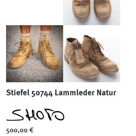
Stiefel 50744 Lammleder Natur
Regulärer Preis:
500,00 €