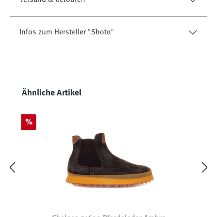
Infos zum Hersteller "Shoto"
Produktgalerie überspringen
Ähnliche Artikel
Rabatt
%