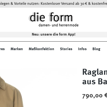
egen & Vorteile nutzen: Kostenloser Versand ab 30 € & kostenfre
Neu: unsere die form App!
res
Marken
Maßkonfektion
Stories
Infos
Blog
Ragla
aus B
Regulärer Preis
790,00 