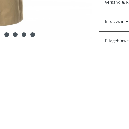
Versand & R
Infos zum He
Pflegehinwe