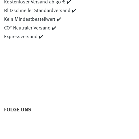
Kostenloser Versand ab 30 € ✔️
Blitzschneller Standardversand ✔️
Kein Mindestbestellwert ✔️
CO² Neutraler Versand ✔️
Expressversand ✔️
FOLGE UNS