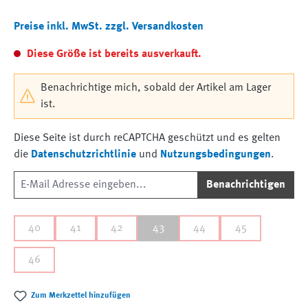
Preise inkl. MwSt. zzgl. Versandkosten
Diese Größe ist bereits ausverkauft.
Benachrichtige mich, sobald der Artikel am Lager
ist.
Diese Seite ist durch reCAPTCHA geschützt und es gelten
die
Datenschutzrichtlinie
und
Nutzungsbedingungen
.
Benachrichtigen
40
41
42
43
44
45
46
Zum Merkzettel hinzufügen