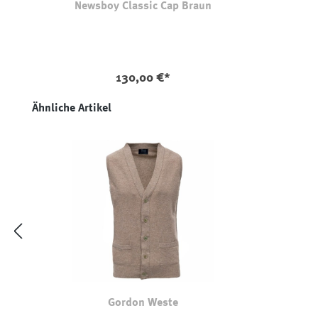
Newsboy Classic Cap Braun
130,00 €*
Produktgalerie überspringen
Ähnliche Artikel
Gordon Weste