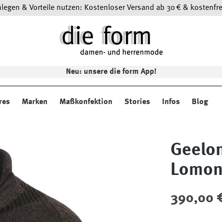
egen & Vorteile nutzen: Kostenloser Versand ab 30 € & kostenfre
Neu: unsere die form App!
res
Marken
Maßkonfektion
Stories
Infos
Blog
Geelon
Lomo
Regulärer Preis
390,00 