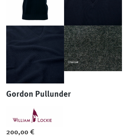
Gordon Pullunder
Regulärer Preis:
200,00 €