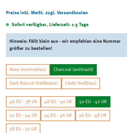
Preise inkl. MwSt. zzgl. Versandkosten
Sofort verfügbar, Lieferzeit: 1-3 Tage
Hinweis: Fällt klein aus - wir empfehlen eine Nummer
größer zu bestellen!
Navy (marineblau)
Charcoal (anthrazit)
Dark Natural (hellbraun)
Clyde (hellblau)
46 EU - 38 UK
48 EU - 40 UK
50 EU - 42 UK
52 EU - 44 UK
54 EU - 46 UK
56 EU - 48 UK
58 EU - 50 UK