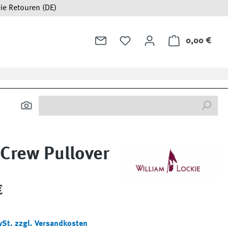
ie Retouren (DE)
0,00 €
Ware
Crew Pullover
:
€
wSt. zzgl. Versandkosten