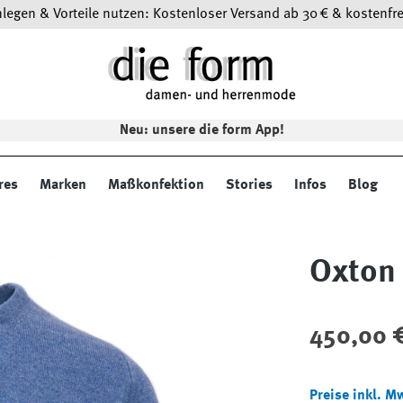
egen & Vorteile nutzen: Kostenloser Versand ab 30 € & kostenfre
Neu: unsere die form App!
res
Marken
Maßkonfektion
Stories
Infos
Blog
Oxton 
Regulärer Preis
450,00 
Preise inkl. M