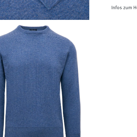
Infos zum He