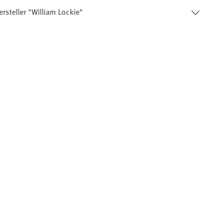
rsteller "William Lockie"