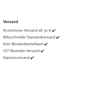
Versand
Kostenloser Versand ab 30 € ✔️
Blitzschneller Standardversand ✔️
Kein Mindestbestellwert ✔️
CO² Neutraler Versand ✔️
Expressversand ✔️