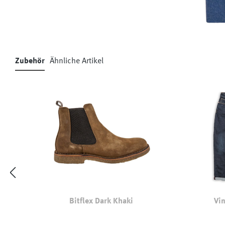
Zubehör
Ähnliche Artikel
Produktgalerie überspringen
Bitflex Dark Khaki
Vin