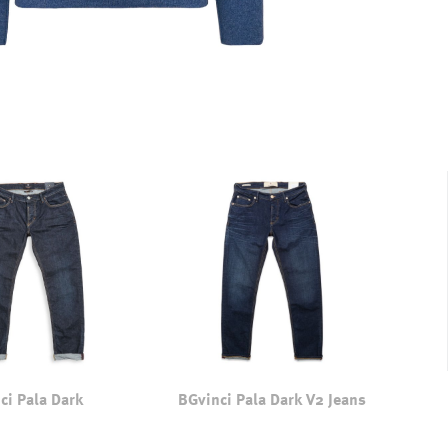
ci Pala Dark
BGvinci Pala Dark V2 Jeans