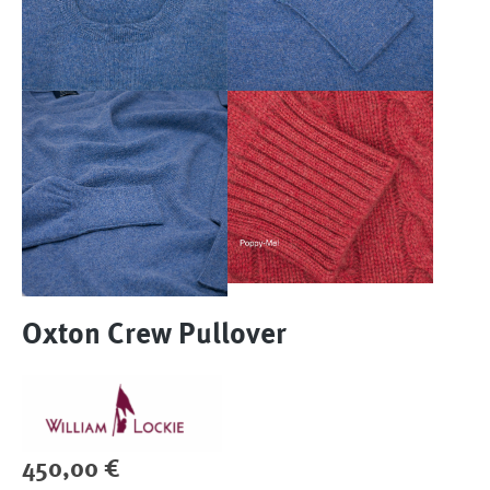
Oxton Crew Pullover
Regulärer Preis:
450,00 €