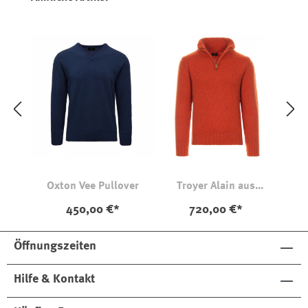
Oxton Vee Pullover
Troyer Alain aus
Kaschmir
450,00 €*
720,00 €*
Öffnungszeiten
Hilfe & Kontakt