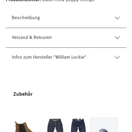
Beschreibung
Versand & Retouren
Infos zum Hersteller "William Lockie"
Produktgalerie überspringen
Zubehör