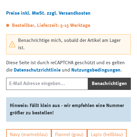
Preise inkl. MwSt. zzgl. Versandkosten
Bestellbar, Lieferzeit: 5-15 Werktage
Benachrichtige mich, sobald der Artikel am Lager
ist.
Diese Seite ist durch reCAPTCHA geschützt und es gelten
die
Datenschutzrichtlinie
und
Nutzungsbedingungen
.
Benachrichtigen
Hinweis: Fällt klein aus - wir empfehlen eine Nummer
größer zu bestellen!
Navy (marineblau)
Flannel (grau)
Lapis (hellblau)