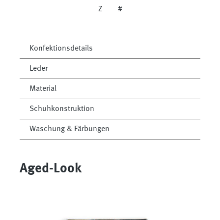
Z
#
Konfektionsdetails
Leder
Material
Schuhkonstruktion
Waschung & Färbungen
Aged-Look