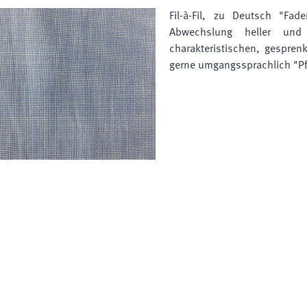
Fil-à-Fil, zu Deutsch "Fa
Abwechslung heller und 
charakteristischen, gespren
gerne umgangssprachlich "Pfe