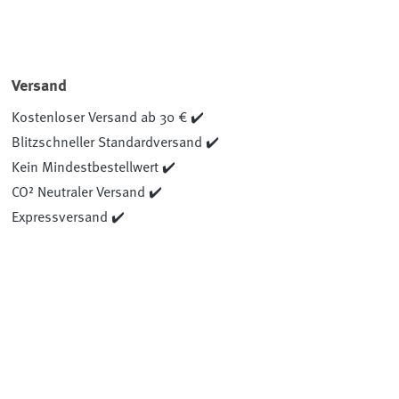
Versand
Kostenloser Versand ab 30 € ✔️
Blitzschneller Standardversand ✔️
Kein Mindestbestellwert ✔️
CO² Neutraler Versand ✔️
Expressversand ✔️