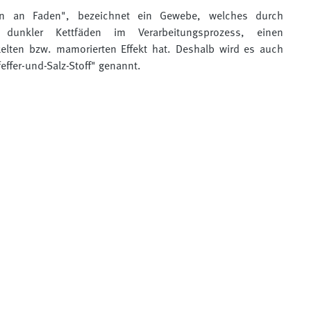
den an Faden", bezeichnet ein Gewebe, welches durch
dunkler Kettfäden im Verarbeitungsprozess, einen
kelten bzw. mamorierten Effekt hat. Deshalb wird es auch
ffer-und-Salz-Stoff" genannt.