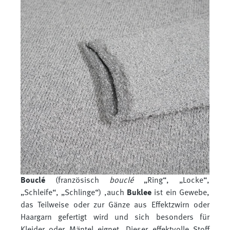
Bouclé
(
französisch
bouclé
„Ring“, „Locke“,
„Schleife“, „Schlinge“) ,auch
Buklee
ist ein Gewebe,
das Teilweise oder zur Gänze aus Effektzwirn oder
Haargarn gefertigt wird und sich besonders für