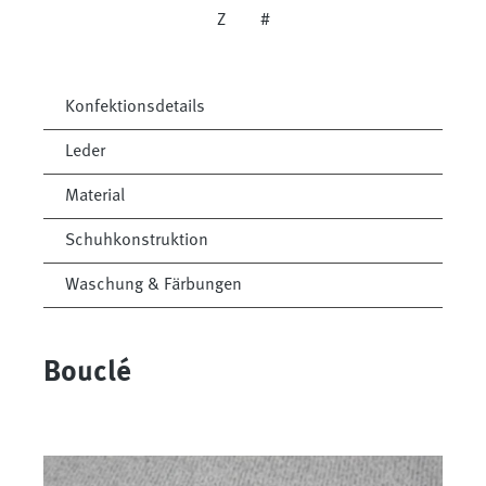
Z
#
Konfektionsdetails
Leder
Material
Schuhkonstruktion
Waschung & Färbungen
Bouclé