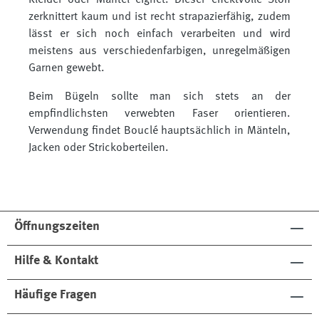
Kleider oder Mäntel eignet. Dieser effektvolle Stoff
zerknittert kaum und ist recht strapazierfähig, zudem
lässt er sich noch einfach verarbeiten und wird
meistens aus verschiedenfarbigen, unregelmäßigen
Garnen gewebt.
Beim Bügeln sollte man sich stets an der
empfindlichsten verwebten Faser orientieren.
Verwendung findet Bouclé hauptsächlich in Mänteln,
Jacken oder Strickoberteilen.
Öffnungszeiten
Hilfe & Kontakt
Häufige Fragen